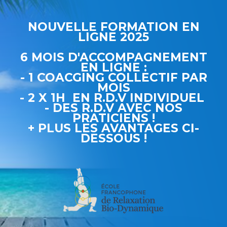
NOUVELLE FORMATION EN
LIGNE 2025
6 MOIS D'ACCOMPAGNEMENT
EN LIGNE :
- 1 COACGING COLLECTIF PAR
MOIS
- 2 X 1H EN R.D.V INDIVIDUEL
- DES R.D.V AVEC NOS
PRATICIENS !
+ PLUS LES AVANTAGES CI-
DESSOUS !