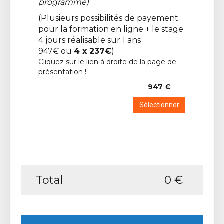
programme)
(Plusieurs possibilités de payement
pour la formation en ligne + le stage
4 jours réalisable sur 1 ans
947€ ou
4 x 237€
)
Cliquez sur le lien à droite de la page de
présentation !
947 €
Sélectionner
Total
0 €