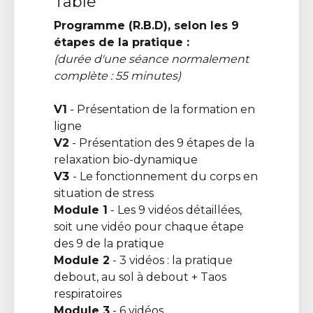
Table"
Programme (R.B.D), selon les 9
étapes de la pratique :
(durée d'une séance normalement
complète : 55 minutes)
V1
- Présentation de la formation en
ligne
V2
- Présentation des 9 étapes de la
relaxation bio-dynamique
V3
- Le fonctionnement du corps en
situation de stress
Module 1
- Les 9 vidéos détaillées,
soit une vidéo pour chaque étape
des 9 de la pratique
Module 2
- 3 vidéos : la pratique
debout, au sol à debout + Taos
respiratoires
Module 3
- 6 vidéos