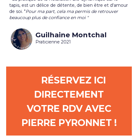
tapis, est un délice de détente, de bien être et d'amour
de soi. "
Pour ma part, cela ma permis de retrouver
beaucoup plus de confiance en moi "
Guilhaine Montchal
Praticienne 2021
RÉSERVEZ ICI
DIRECTEMENT
VOTRE RDV AVEC
PIERRE PYRONNET
!