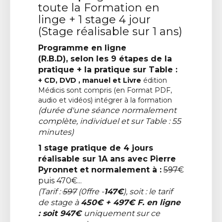
toute la Formation en
linge + 1 stage 4 jour
(Stage réalisable sur 1 ans)
Programme en ligne
(R.B.D), selon les 9 étapes de la
pratique + la pratique sur Table :
+
CD, DVD , manuel et Livre
édition
Médicis sont compris (en Format PDF,
audio et vidéos) intégrer à la formation
(durée d'une séance normalement
complète, individuel et sur Table : 55
minutes)
1 stage pratique de 4 jours
réalisable sur 1A ans avec Pierre
Pyronnet et normalement à :
597
€
puis 470€...
(Tarif :
597
(0ffre -
147€
), soit : le tarif
de stage à
450€ + 497€ F. en ligne
: soit 947€
uniquement sur ce