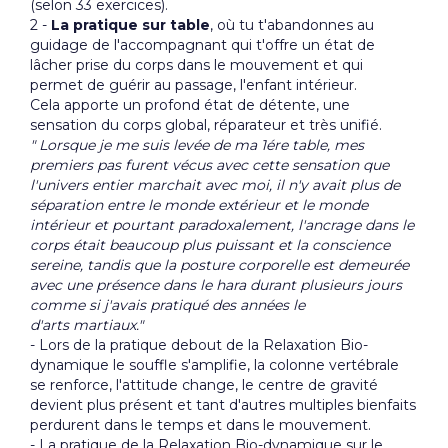
(selon 33 exercices).
2 -
La pratique sur table
, où tu t'abandonnes au
guidage de l'accompagnant qui t'offre un état de
lâcher prise du corps dans le mouvement et qui
permet de guérir au passage, l'enfant intérieur.
Cela apporte un profond état de détente, une
sensation du corps global, réparateur et très unifié.
" Lorsque je me suis levée de ma 1ére table, mes
premiers pas furent vécus avec cette sensation que
l'univers entier marchait avec moi, il n'y avait plus de
séparation entre le monde extérieur et le monde
intérieur et pourtant paradoxalement, l'ancrage dans le
corps était beaucoup plus puissant et la conscience
sereine, tandis que la posture corporelle est demeurée
avec une présence dans le hara durant plusieurs jours
comme si j'avais pratiqué des années le
d'arts martiaux."
- Lors de la pratique debout de la Relaxation Bio-
dynamique le souffle s'amplifie, la colonne vertébrale
se renforce, l'attitude change, le centre de gravité
devient plus présent et tant d'autres multiples bienfaits
perdurent dans le temps et dans le mouvement.
- La pratique de la Relaxation Bio-dynamique sur le