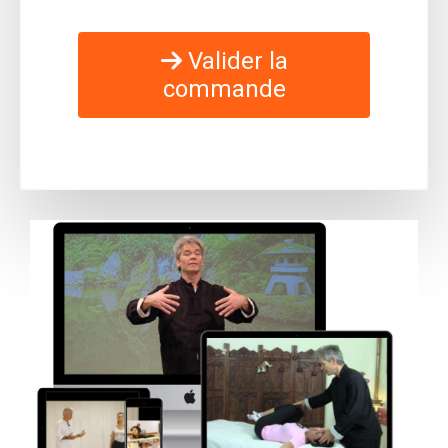
Valider la
commande