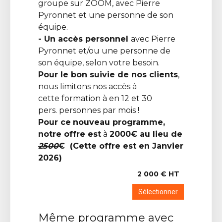
groupe sur ZOOM, avec Pierre
Pyronnet et une personne de son
équipe.
- Un accès personnel
avec Pierre
Pyronnet et/ou une personne de
son équipe, selon votre besoin.
Pour le bon suivie de nos clients
,
nous limitons nos accès à
cette formation à en 12 et 30
pers. personnes par mois !
Pour ce
nouveau programme,
notre offre est
à
2000€ au lieu de
2500
€ (Cette offre est en Janvier
2026)
2 000 € HT
Sélectionner
Même programme avec