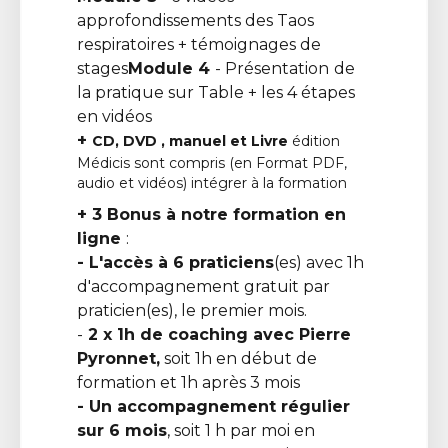
approfondissements des Taos
respiratoires + témoignages de
stages
Module 4
- Présentation
de
la pratique sur Table + les 4 étapes
en vidéos
+
CD, DVD , manuel et Livre
édition
Médicis sont compris (en Format PDF,
audio et vidéos) intégrer à la formation
+ 3 Bonus à notre formation en
ligne
:
- L'accès à 6 praticiens
(es) avec 1h
d'accompagnement gratuit par
praticien(es), le premier mois.
-
2 x 1h de coaching avec Pierre
Pyronnet,
soit 1h en début de
formation et 1h après 3 mois
- Un accompagnement régulier
sur 6 mois
, soit 1 h par moi en